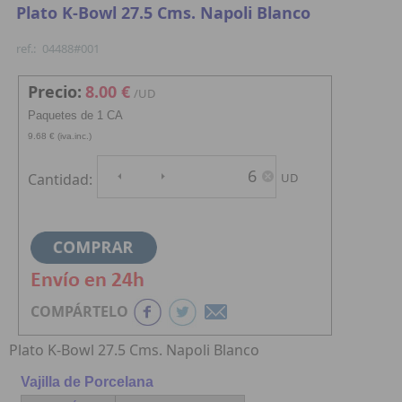
Plato K-Bowl 27.5 Cms. Napoli Blanco
ref.:
04488#001
Precio:
8.00 €
/UD
Paquetes de 1 CA
9.68 € (iva.inc.)
Cantidad:
UD
COMPÁRTELO
Plato K-Bowl 27.5 Cms. Napoli Blanco
Vajilla de Porcelana