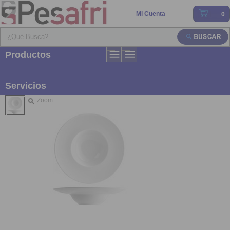
Mi Cuenta
0
Productos
Servicios
Zoom