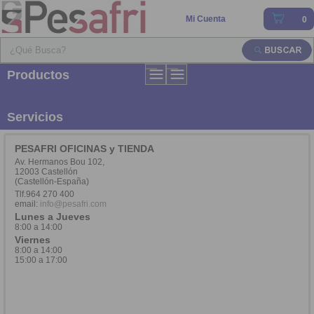
Mi Cuenta
0
Productos
Servicios
PESAFRI OFICINAS y TIENDA
Av. Hermanos Bou 102,
12003 Castellón
(Castellón-España)
Tlf.964 270 400
email:
info@pesafri.com
Lunes a Jueves
8:00 a 14:00
Viernes
8:00 a 14:00
15:00 a 17:00