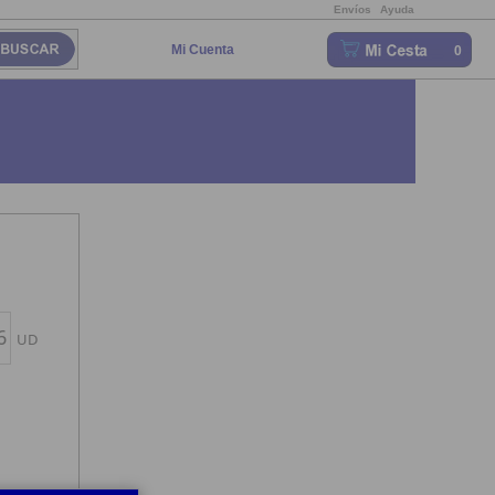
Envíos
Ayuda
Mi Cuenta
0
UD