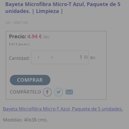
Bayeta Microfibra Micro-T Azul, Paquete de 5
unidades. | Limpieza |
ref.:
00871AZ
Precio:
4.94 €
/BU
5.97 € (iva.inc.)
Cantidad:
BU
COMPÁRTELO
Bayeta Microfibra Micro-T Azul, Paquete de 5 unidades.
Medidas: 40x38 cms.