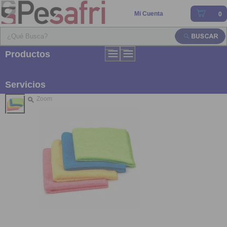
Mi Cuenta
0
Productos
Servicios
Zoom