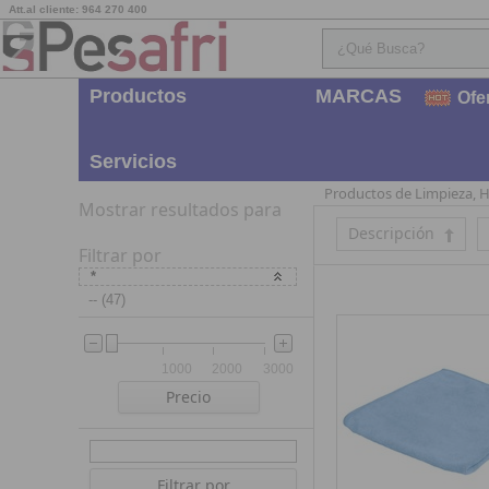
Att.al cliente: 964 270 400
Productos
MARCAS
Ofe
Servicios
Productos de Limpieza, H
Mostrar resultados para
Descripción
Filtrar por
*
-- (47)
1000
2000
3000
Precio
Filtrar por