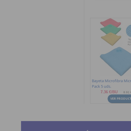
Bayeta Microfibra Mic
Pack 5 uds.
7.36 €/BU
8.91 €