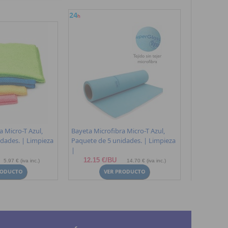
a Micro-T Azul,
Bayeta Microfibra Micro-T Azul,
dades. | Limpieza
Paquete de 5 unidades. | Limpieza
|
12.15 €/BU
5.97 € (iva inc.)
14.70 € (iva inc.)