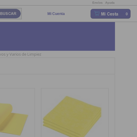
Envíos
Ayuda
Mi Cuenta
0
vos y Varios de Limpiez